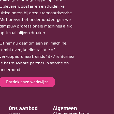
Opleveren, opstarten en duidelijke
uitleg horen bij onze standaardservice.
Met preventief onderhoud zorgen we
dat jouw professionele machines altijd
optimaal blijven draaien.
Of het nu gaat om een snijmachine,
combi-oven, koelinstallatie of
verkoopautomaat: sinds 1977 is Burnex
je betrouwbare partner in service en
onderhoud.
Ontdek onze werkwijze
Ons aanbod
Algemeen
Algemene verkoop-,