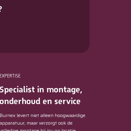
?
EXPERTISE
Specialist in montage,
onderhoud en service
Burnex levert niet alleen hoogwaardige
apparatuur, maar verzorgt ook de
volledige montage bij jou op locatie.