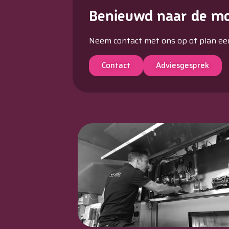
Benieuwd naar de mo
Neem contact met ons op of plan ee
Contact
Adviesgesprek