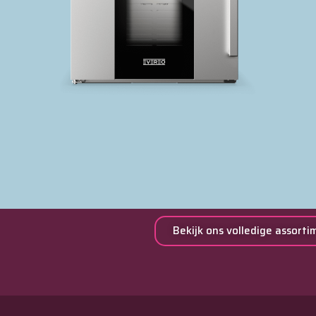
Bekijk ons volledige assorti