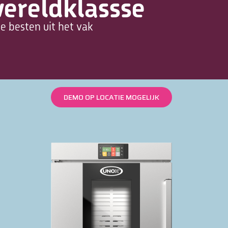
wereldklassse
e besten uit het vak
DEMO OP LOCATIE MOGELIJK