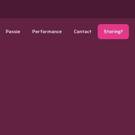
Passie
Performance
Contact
Storing?