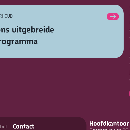
ERHOUD
ns uitgebreide
programma
Hoofdkantoor
Contact
tail