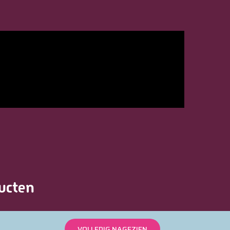
ucten
VOLLEDIG NAGEZIEN