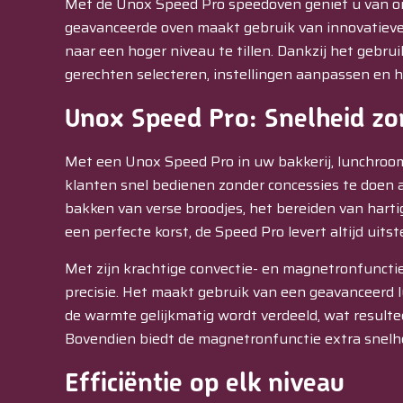
Met de Unox Speed Pro speedoven geniet u van on
geavanceerde oven maakt gebruik van innovatieve
naar een hoger niveau te tillen. Dankzij het gebru
gerechten selecteren, instellingen aanpassen en h
Unox Speed Pro: Snelheid z
Met een Unox Speed Pro in uw bakkerij, lunchroom
klanten snel bedienen zonder concessies te doen 
bakken van verse broodjes, het bereiden van hart
een perfecte korst, de Speed Pro levert altijd uits
Met zijn krachtige convectie- en magnetronfunct
precisie. Het maakt gebruik van een geavanceerd 
de warmte gelijkmatig wordt verdeeld, wat resulteer
Bovendien biedt de magnetronfunctie extra snelhe
Efficiëntie op elk niveau