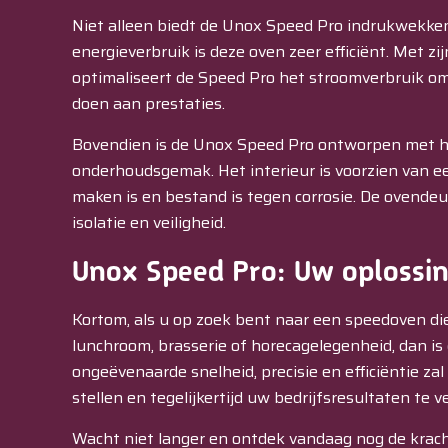
Niet alleen biedt de Unox Speed Pro indrukwekke
energieverbruik is deze oven zeer efficiënt. Met 
optimaliseert de Speed Pro het stroomverbruik om
doen aan prestaties.
Bovendien is de Unox Speed Pro ontworpen met 
onderhoudsgemak. Het interieur is voorzien van ee
maken is en bestand is tegen corrosie. De ovendeu
isolatie en veiligheid.
Unox Speed Pro: Uw oplossing
Kortom, als u op zoek bent naar een speedoven die
lunchroom, brasserie of horecagelegenheid, dan is
ongeëvenaarde snelheid, precisie en efficiëntie z
stellen en tegelijkertijd uw bedrijfsresultaten te v
Wacht niet langer en ontdek vandaag nog de krac