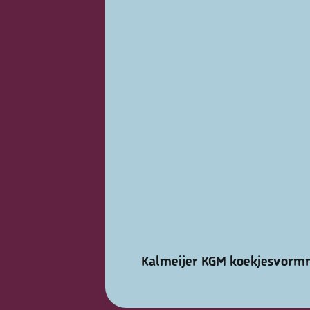
Kalmeijer KGM koekjesvorm