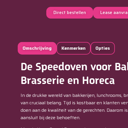
Direct bestellen
Lease aanvr
Omschrijving
Kenmerken
Opties
De Speedoven voor Ba
Brasserie en Horeca
In de drukke wereld van bakkerijen, lunchrooms, br
van cruciaal belang. Tijd is kostbaar en klanten ve
doen aan de kwaliteit van de gerechten. Daarom is
aansluit bij deze behoeften.