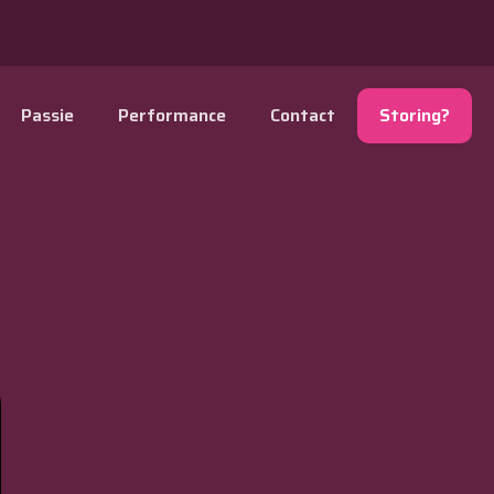
Passie
Performance
Contact
Storing?