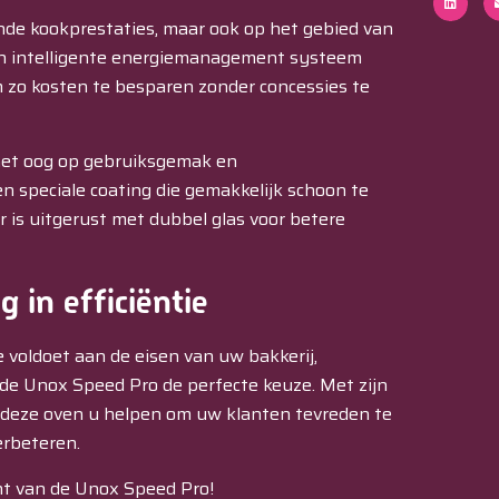
nde kookprestaties, maar ook op het gebied van
zijn intelligente energiemanagement systeem
 zo kosten te besparen zonder concessies te
het oog op gebruiksgemak en
n speciale coating die gemakkelijk schoon te
r is uitgerust met dubbel glas voor betere
 in efficiëntie
 voldoet aan de eisen van uw bakkerij,
 de Unox Speed Pro de perfecte keuze. Met zijn
al deze oven u helpen om uw klanten tevreden te
erbeteren.
ht van de Unox Speed Pro!