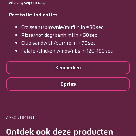
afzuigkap nodig
Prestatie-indicaties
Croissant/brownie/muffin in ≈ 30 sec
Pizza/hot dog/banh mi in ≈ 60 sec
Club sandwich/burrito in ≈ 75 sec
Falafel/chicken wings/ribs in 120–180 sec
Kenmerken
Opties
ASSORTIMENT
Ontdek ook deze producten