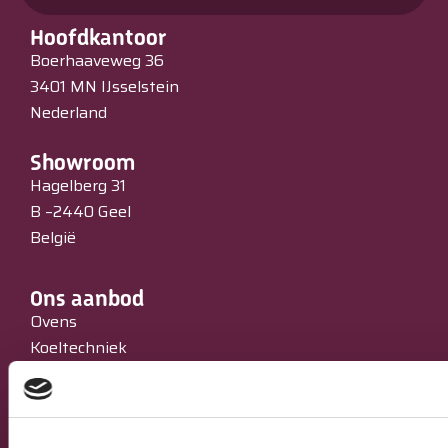
Hoofdkantoor
Boerhaaveweg 36
3401 MN IJsselstein
Nederland
Showroom
Hagelberg 31
B –2440 Geel
België
Ons aanbod
Ovens
Koeltechniek
Bakkerijmachines
IJssalons
Verkoopautomaten