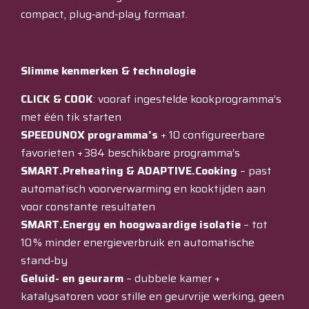
compact, plug‑and‑play formaat.
Slimme kenmerken & technologie
CLICK & COOK
: vooraf ingestelde kookprogramma’s
met één tik starten
SPEEDUNOX
programma’s
+ 10 configureerbare
favorieten + 384 beschikbare programma’s
SMART.Preheating & ADAPTIVE.Cooking
– past
automatisch voorverwarming en kooktijden aan
voor constante resultaten
SMART.Energy en hoogwaardige isolatie
– tot
10 % minder energieverbruik en automatische
stand‑by
Geluid- en geurarm
– dubbele kamer +
katalysatoren voor stille en geurvrije werking, geen