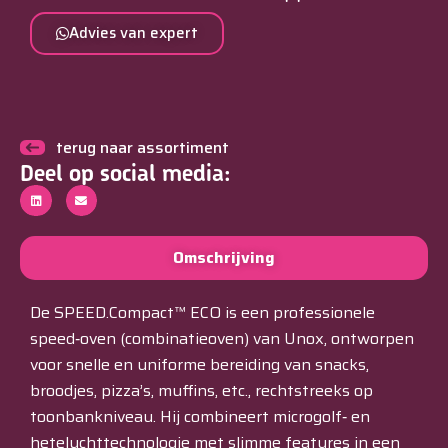
Advies van expert
terug naar assortiment
Deel op social media:
Omschrijving
De SPEED.Compact™ ECO is een professionele
speed‑oven (combinatie­oven) van Unox, ontworpen
voor snelle en uniforme bereiding van snacks,
broodjes, pizza’s, muffins, etc., rechtstreeks op
toonbankniveau. Hij combineert microgolf‑ en
heteluchttechnologie met slimme features in een