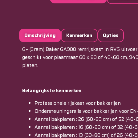
Omschrijving
Kenmerken
Opties
G+ (Gram) Baker GA900 remrijskast in RVS uitvoer
geschikt voor plaatmaat 60 x 80 of 40×60 cm, 949
platen.
Belangrijkste kenmerken
Professionele rijskast voor bakkerijen
Ondersteuningsrails voor bakkerijen voor 
Aantal bakplaten : 26 (60×80 cm) of 52 (40
Aantal bakplaten : 16 (60×80 cm) of 32 (40×
Aantal bakplaten : 13 (60×80 cm) of 26 (40×