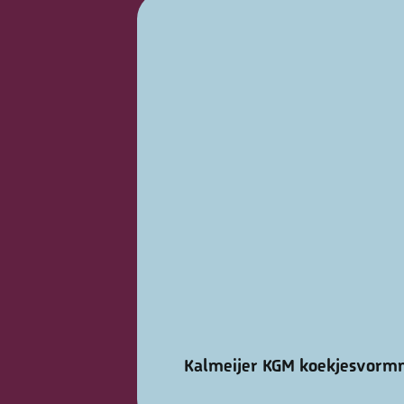
Kalmeijer KGM koekjesvorm