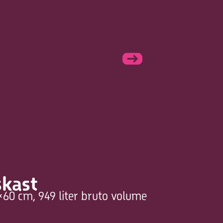
skast
60 cm, 949 liter bruto volume