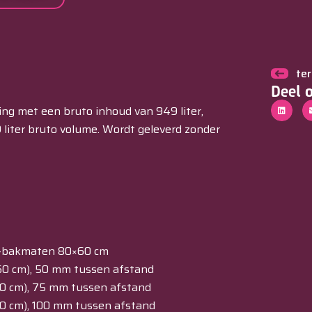
te
Deel 
ing met een bruto inhoud van 949 liter,
 liter bruto volume. Wordt geleverd zonder
EN-bakmaten 80×60 cm
×60 cm), 50 mm tussen afstand
60 cm), 75 mm tussen afstand
60 cm), 100 mm tussen afstand