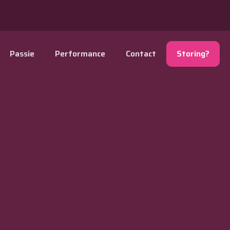
Passie
Performance
Contact
Storing?