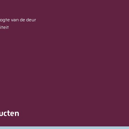
ogte van de deur
iteit
ucten