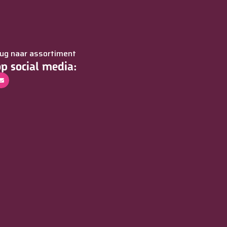
rug naar assortiment
op social media: