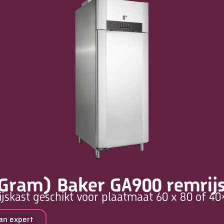
Gram) Baker GA900 remrij
skast geschikt voor plaatmaat 60 x 80 of 40×
an expert