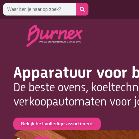
Apparatuur voor b
De beste ovens, koeltechn
verkoopautomaten voor 
Bekijk het volledige assortiment