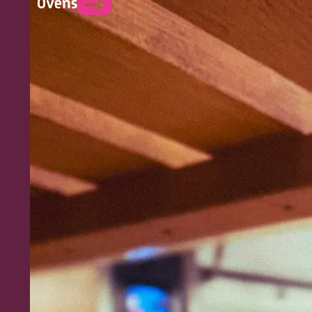
Ovens