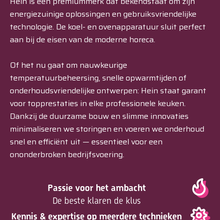
Hein is een premiummerk dat bekendstaat om zijn
energiezuinige oplossingen en gebruiksvriendelijke
technologie. De koel- en ovenapparatuur sluit perfect
aan bij de eisen van de moderne horeca.
Of het nu gaat om nauwkeurige
temperatuurbeheersing, snelle opwarmtijden of
onderhoudsvriendelijke ontwerpen: Hein staat garant
voor topprestaties in elke professionele keuken.
Dankzij de duurzame bouw en slimme innovaties
minimaliseren we storingen en voeren we onderhoud
snel en efficiënt uit — essentieel voor een
ononderbroken bedrijfsvoering.
Passie voor het ambacht
De beste klaren de klus
Kennis & expertise op meerdere technieken