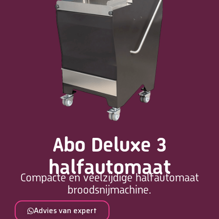
Abo Deluxe 3
halfautomaat
Compacte en veelzijdige halfautomaat
broodsnijmachine.
Advies van expert