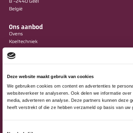
B –2440 Geel
België
Ons aanbod
Ovens
Koeltechniek
Bakkerijmachines
IJssalons
Verkoopautomaten
Occasions
Deze website maakt gebruik van cookies
Service & Onderhoud
We gebruiken cookies om content en advertenties te persona
websiteverkeer te analyseren. Ook delen we informatie over 
Algemeen
media, adverteren en analyse. Deze partners kunnen deze g
Algemene verkoop-, leverings- en
heeft verstrekt of die ze hebben verzameld op basis van uw 
betalingsvoorwaarden
Privacy Policy
Toestemmingsselectie