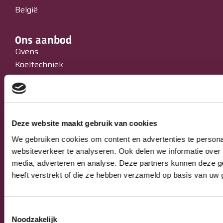
België
Ons aanbod
Ovens
Koeltechniek
Bakkerijmachines
IJssalons
Verkoopautomaten
Occasions
Deze website maakt gebruik van cookies
Service & Onderhoud
We gebruiken cookies om content en advertenties te persona
websiteverkeer te analyseren. Ook delen we informatie over 
Algemeen
media, adverteren en analyse. Deze partners kunnen deze g
Algemene verkoop-, leverings- en
heeft verstrekt of die ze hebben verzameld op basis van uw 
betalingsvoorwaarden
Privacy Policy
Toestemmingsselectie
Noodzakelijk