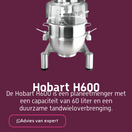
Hobart H600
De Hobart H600 is een planeetmenger met
een capaciteit van 60 liter en een
duurzame tandwieloverbrenging.
Advies van expert