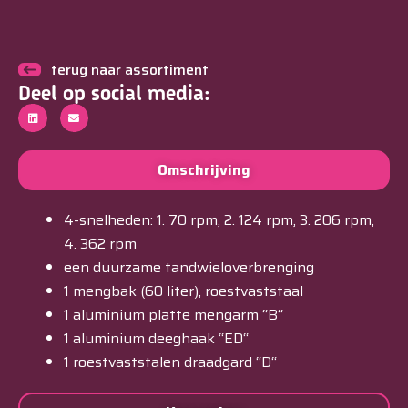
terug naar assortiment
Deel op social media:
Omschrijving
4-snelheden: 1. 70 rpm, 2. 124 rpm, 3. 206 rpm,
4. 362 rpm
een duurzame tandwieloverbrenging
1 mengbak (60 liter), roestvaststaal
1 aluminium platte mengarm “B“
1 aluminium deeghaak “ED“
1 roestvaststalen draadgard “D“