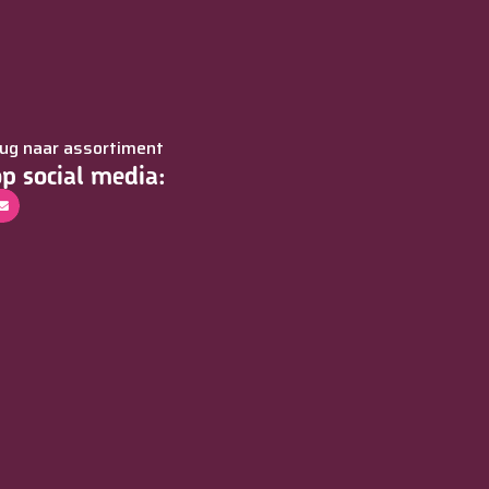
rug naar assortiment
op social media: