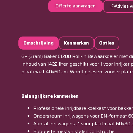
Offerte aanvragen
Advies v
Omschrijving
Kenmerken
Opties
G+ (Gram) Baker C1200 Roll-in Bewaarkoeler met d
inhoud van 1422 liter, geschikt voor 1 voor inrijka
plaatmaat 40×60 cm. Wordt geleverd zonder plate
Belangrijkste kenmerken
Professionele inrijdbare koelkast voor bakker
Ondersteunt inrijwagens voor EN-formaat 6
Aantal inrijwagens : 1 voor plaatmaat 60×80
Robuuste roestvrijstalen constructie