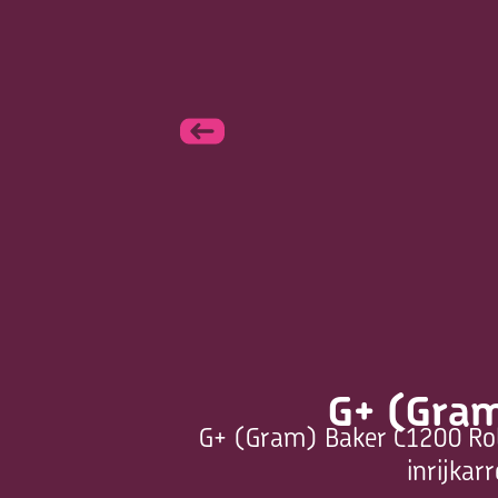
G+ (Gram
G+ (Gram) Baker C1200 Roll
inrijkar