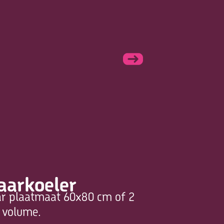
aarkoeler
kar plaatmaat 60x80 cm of 2
o volume.