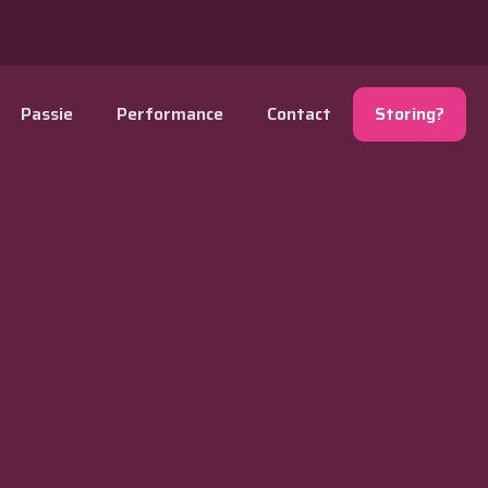
Passie
Performance
Contact
Storing?