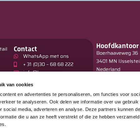
Hoofdkantoor
Contact
tail
Boerhaaveweg 36
WhatsApp met ons
3401 MN IJsselste
+ 31 (0)30 – 68 68 222
Nederland
info@burnex.eu
en
Showroom
ik van cookies
Hagelberg 31
ontent en advertenties te personaliseren, om functies voor soci
B –2440 Geel
erkeer te analyseren. Ook delen we informatie over uw gebruik
België
or social media, adverteren en analyse. Deze partners kunnen 
ormatie die u aan ze heeft verstrekt of die ze hebben verzameld
es.