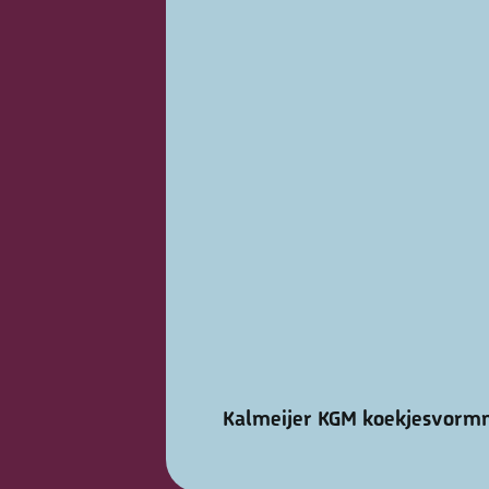
Kalmeijer KGM koekjesvorm