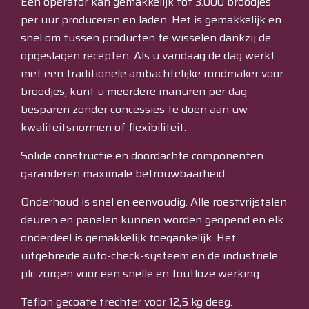
Eén operator kan gemakkelijk tot 3.000 broodjes
per uur produceren en laden. Het is gemakkelijk en
snel om tussen producten te wisselen dankzij de
opgeslagen recepten. Als u vandaag de dag werkt
met een traditionele ambachtelijke rondmaker voor
broodjes, kunt u meerdere manuren per dag
besparen zonder concessies te doen aan uw
kwaliteitsnormen of flexibiliteit.
Solide constructie en doordachte componenten
garanderen maximale betrouwbaarheid.
Onderhoud is snel en eenvoudig. Alle roestvrijstalen
deuren en panelen kunnen worden geopend en elk
onderdeel is gemakkelijk toegankelijk. Het
uitgebreide auto-check-systeem en de industriële
plc zorgen voor een snelle en foutloze werking.
Teflon gecoate trechter voor 12,5 kg deeg.