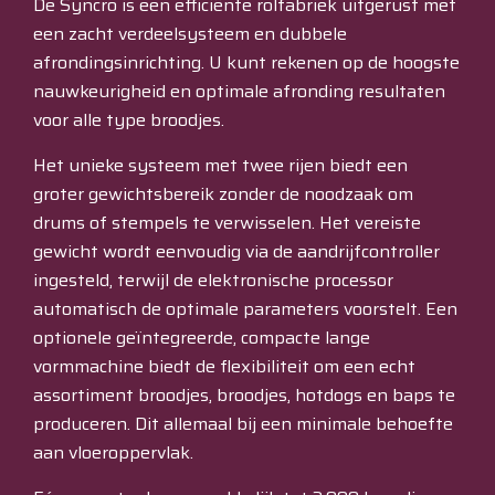
De Syncro is een efficiënte rolfabriek uitgerust met
een zacht verdeelsysteem en dubbele
afrondingsinrichting. U kunt rekenen op de hoogste
nauwkeurigheid en optimale afronding resultaten
voor alle type broodjes.
Het unieke systeem met twee rijen biedt een
groter gewichtsbereik zonder de noodzaak om
drums of stempels te verwisselen. Het vereiste
gewicht wordt eenvoudig via de aandrijfcontroller
ingesteld, terwijl de elektronische processor
automatisch de optimale parameters voorstelt. Een
optionele geïntegreerde, compacte lange
vormmachine biedt de flexibiliteit om een ​​echt
assortiment broodjes, broodjes, hotdogs en baps te
produceren. Dit allemaal bij een minimale behoefte
aan vloeroppervlak.