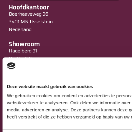
Hoofdkantoor
Boerhaaveweg 36
3401 MN IJsselstein
Nederland
Showroom
Hagelberg 31
B –2440 Geel
België
Ons aanbod
Deze website maakt gebruik van cookies
Ovens
We gebruiken cookies om content en advertenties te persona
Koeltechniek
websiteverkeer te analyseren. Ook delen we informatie over 
Bakkerijmachines
media, adverteren en analyse. Deze partners kunnen deze g
IJssalons
heeft verstrekt of die ze hebben verzameld op basis van uw 
Verkoopautomaten
Occasions