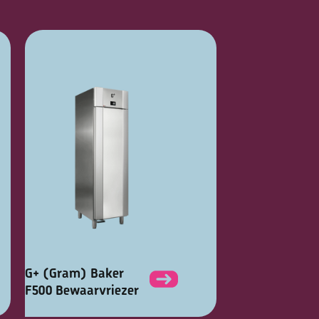
G+ (Gram) Baker
F500 Bewaarvriezer