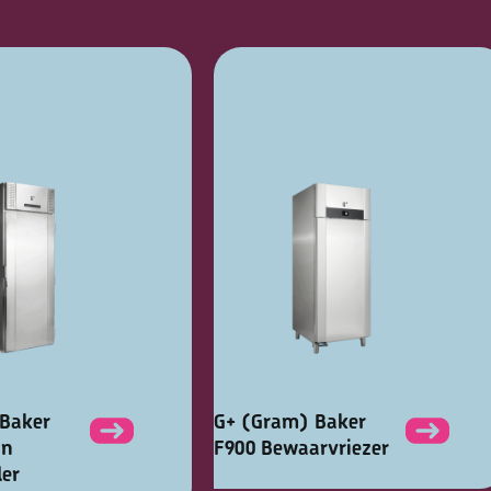
Baker
G+ (Gram) Baker
in
F900 Bewaarvriezer
er