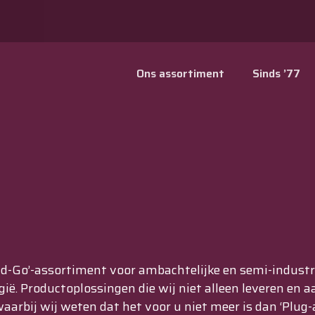
Ons assortiment
Sinds ’77
-Go’-assortiment voor ambachtelijke en semi-industriël
ië. Productoplossingen die wij niet alleen leveren en 
waarbij wij weten dat het voor u niet meer is dan ‘Plug-