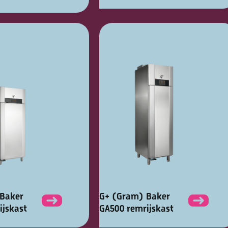
Baker
G+ (Gram) Baker
ijskast
GA500 remrijskast