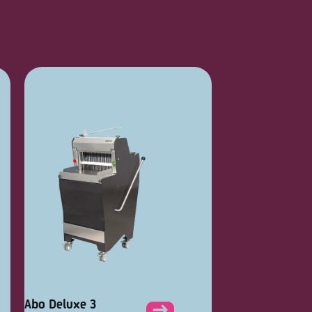
Abo Deluxe 3