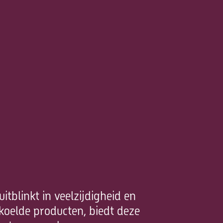
tblinkt in veelzijdigheid en
oelde producten, biedt deze