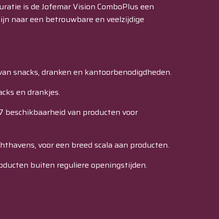
guratie is de Jofemar Vision ComboPlus een
ijn naar een betrouwbare en veelzijdige
van snacks, dranken en kantoorbenodigdheden.
cks en drankjes.
7 beschikbaarheid van producten voor
chthavens, voor een breed scala aan producten.
ducten buiten reguliere openingstijden.