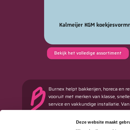
Kalmeijer KGM koekjesvorm
Bekijk het volledige assortiment
Burnex helpt bakkerijen, horeca en re
vooruit met merken van klasse, snelle
service en vakkundige installatie. Van
ovens en koeltechniek tot machines 
verkoopautomaten – alles onder één
Deze website maakt gebru
dak.