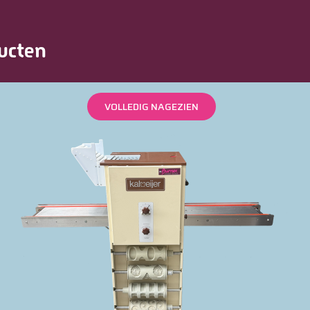
ucten
VOLLEDIG NAGEZIEN