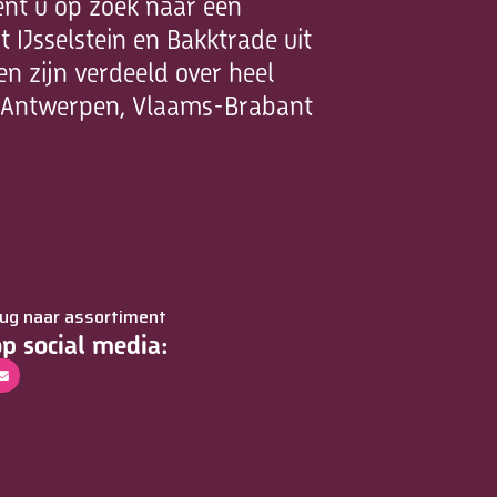
ent u op zoek naar een
IJsselstein en Bakktrade uit
n zijn verdeeld over heel
, Antwerpen, Vlaams-Brabant
rug naar assortiment
op social media: