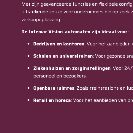
Met zijn geavanceerde functies en flexibele confi
uitstekende keuze voor ondernemers die op zoek z
verkoopoplossing.
De Jofemar Vision-automaten zijn ideaal voor:
Bedrijven en kantoren
:
Voor het aanbieden 
Scholen en universiteiten
:
Voor gezonde sna
Ziekenhuizen en zorginstellingen
:
Voor 24/
personeel en bezoekers.
Openbare ruimtes
:
Zoals treinstations en lu
Retail en horeca
:
Voor het aanbieden van pro