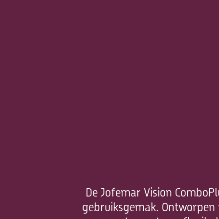
​De Jofemar Vision ComboPlu
gebruiksgemak. Ontworpen v