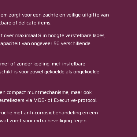
em zorgt voor een zachte en veilige uitgifte van
bare of delicate items.
​
 over maximaal 8 in hoogte verstelbare lades,
capaciteit van ongeveer 56 verschillende
 met of zonder koeling, met instelbare
chikt is voor zowel gekoelde als ongekoelde
een compact muntmechanisme, maar ook
leutellezers via MDB- of Executive-protocol.
uctie met anti-corrosiebehandeling en een
wat zorgt voor extra beveiliging tegen