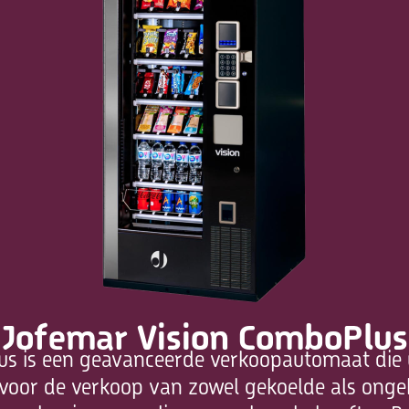
Jofemar Vision ComboPlus
s is een geavanceerde verkoopautomaat die ui
oor de verkoop van zowel gekoelde als ongek