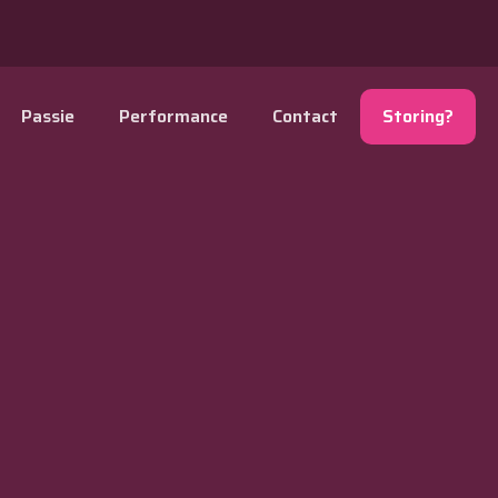
Passie
Performance
Contact
Storing?