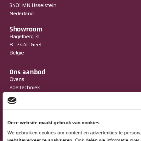
3401 MN IJsselstein
Nederland
Showroom
Hagelberg 31
B –2440 Geel
België
Ons aanbod
Ovens
Koeltechniek
Bakkerijmachines
IJssalons
Verkoopautomaten
Occasions
Deze website maakt gebruik van cookies
Service & Onderhoud
We gebruiken cookies om content en advertenties te persona
websiteverkeer te analyseren. Ook delen we informatie over 