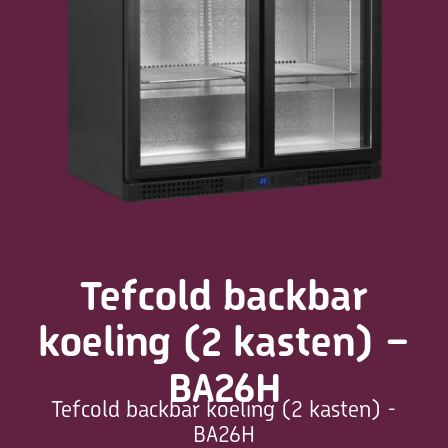
Tefcold backbar
koeling (2 kasten) –
BA26H
Tefcold backbar koeling (2 kasten) -
BA26H