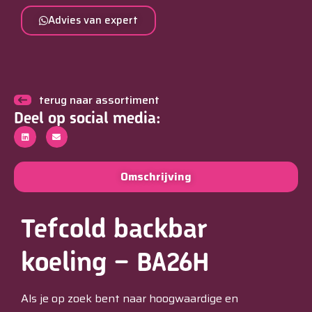
Advies van expert
terug naar assortiment
Deel op social media:
Omschrijving
Tefcold backbar
koeling – BA26H
Als je op zoek bent naar hoogwaardige en