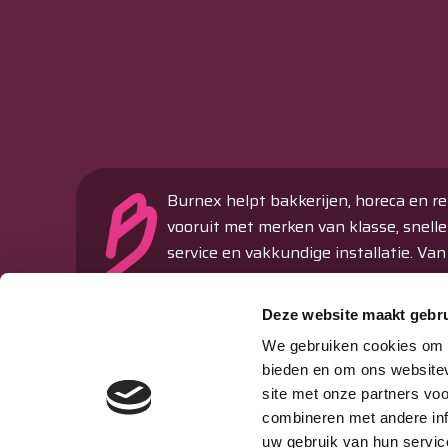
Burnex helpt bakkerijen, horeca en re
vooruit met merken van klasse, snelle
service en vakkundige installatie. Van
ovens en koeltechniek tot machines 
verkoopautomaten – alles onder één
Deze website maakt gebru
dak.
We gebruiken cookies om c
Passie & Performance sinds 1977
bieden en om ons websitev
site met onze partners vo
Storing melden
combineren met andere inf
uw gebruik van hun servic