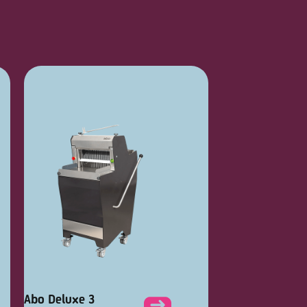
Abo Deluxe 3