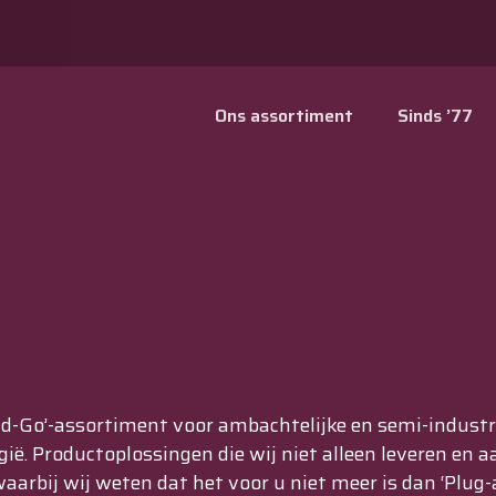
Ons assortiment
Sinds ’77
-Go’-assortiment voor ambachtelijke en semi-industriël
ië. Productoplossingen die wij niet alleen leveren en 
waarbij wij weten dat het voor u niet meer is dan ‘Plug-