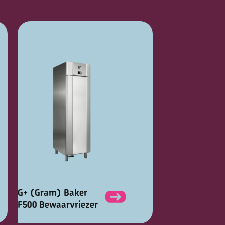
G+ (Gram) Baker
F500 Bewaarvriezer