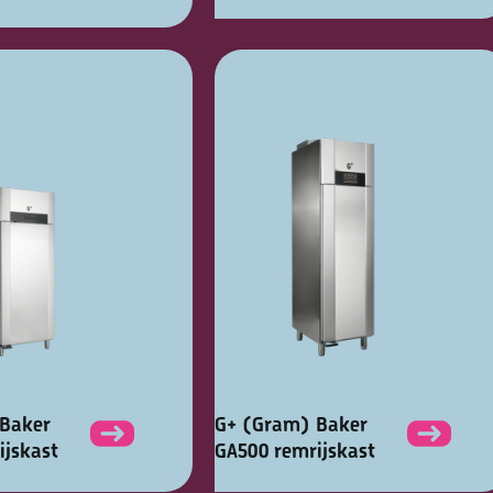
Baker
G+ (Gram) Baker
ijskast
GA500 remrijskast