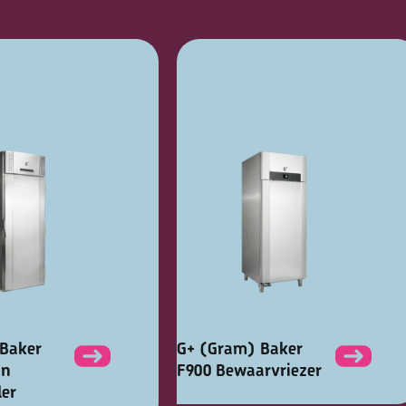
Baker
G+ (Gram) Baker
in
F900 Bewaarvriezer
er