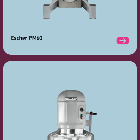
Escher PM60