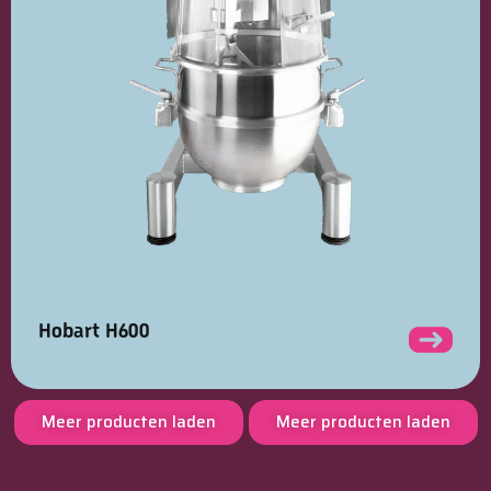
Hobart H600
Meer producten laden
Meer producten laden