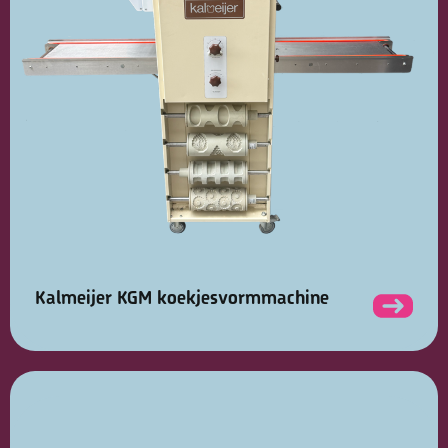
Kalmeijer KGM koekjesvormmachine