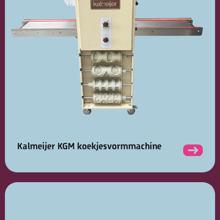
Kalmeijer KGM koekjesvormmachine