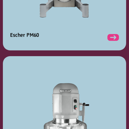
Escher PM60