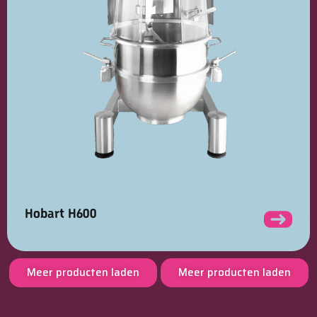
Hobart H600
Meer producten laden
Meer producten laden