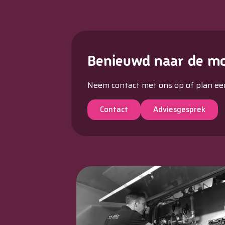
Benieuwd naar de mo
Neem contact met ons op of plan ee
Contact
Adviesgesprek