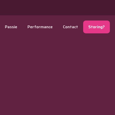
Passie
Performance
Contact
Storing?