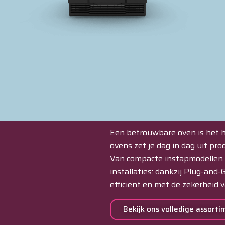
Een betrouwbare oven is het h
ovens zet je dag in dag uit pr
Van compacte instapmodellen t
installaties: dankzij Plug-and-G
efficiënt en met de zekerheid 
Bekijk ons volledige assorti