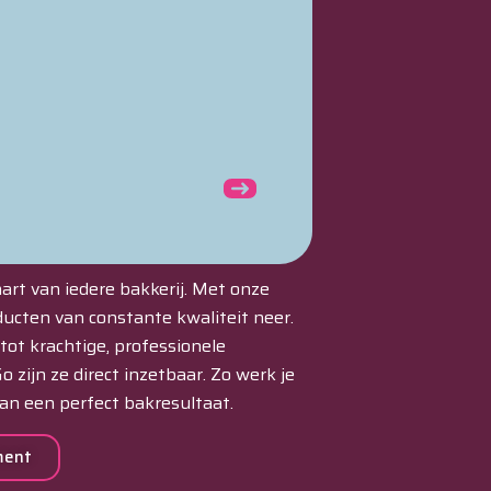
Unox Speed-
art van iedere bakkerij. Met onze
oducten van constante kwaliteit neer.
ot krachtige, professionele
o zijn ze direct inzetbaar. Zo werk je
van een perfect bakresultaat.
ment