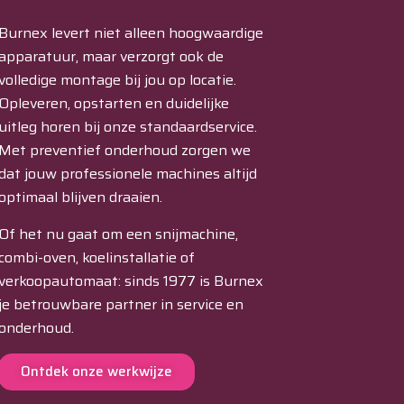
Burnex levert niet alleen hoogwaardige
apparatuur, maar verzorgt ook de
volledige montage bij jou op locatie.
Opleveren, opstarten en duidelijke
uitleg horen bij onze standaardservice.
Met preventief onderhoud zorgen we
dat jouw professionele machines altijd
optimaal blijven draaien.
Of het nu gaat om een snijmachine,
combi-oven, koelinstallatie of
verkoopautomaat: sinds 1977 is Burnex
je betrouwbare partner in service en
onderhoud.
Ontdek onze werkwijze