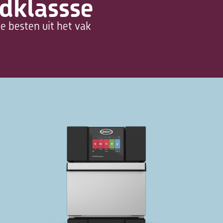
dklassse
e besten uit het vak