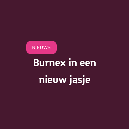
NIEUWS
Burnex in een
nieuw jasje