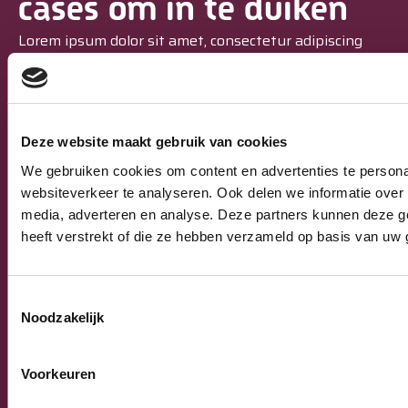
cases om in te duiken
Lorem ipsum dolor sit amet, consectetur adipiscing
elit. Ut elit tellus, luctus nec ullamcorper mattis,
pulvinar dapibus leo.
Bekijk alle artikelen
Deze website maakt gebruik van cookies
We gebruiken cookies om content en advertenties te persona
websiteverkeer te analyseren. Ook delen we informatie over 
media, adverteren en analyse. Deze partners kunnen deze g
NIEUWS
heeft verstrekt of die ze hebben verzameld op basis van uw 
Toestemmingsselectie
Noodzakelijk
Voorkeuren