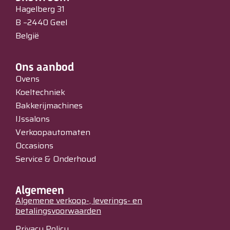
Hagelberg 31
B –2440 Geel
België
Ons aanbod
Ovens
Koeltechniek
Bakkerijmachines
IJssalons
Verkoopautomaten
Occasions
Service & Onderhoud
Algemeen
Algemene verkoop-, leverings- en
betalingsvoorwaarden
Privacy Policy