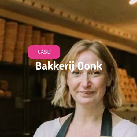
CASE
Bakkerij Oonk