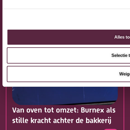
Alles t
Selectie 
Weig
Van oven tot omzet: Burnex als
stille kracht achter de bakkerij