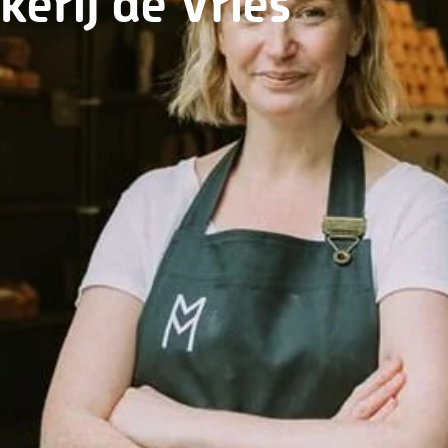
kerij de Vries