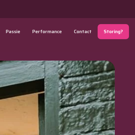
Passie
Performance
Contact
Storing?