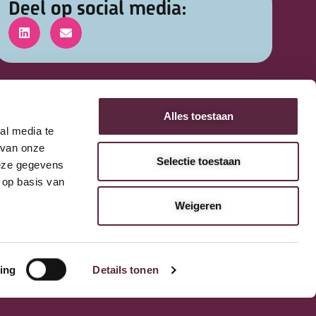
Deel op social media:
Alles toestaan
al media te
 van onze
Selectie toestaan
deze gegevens
 op basis van
Weigeren
ing
Details tonen