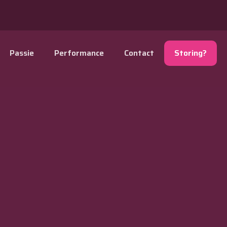
Passie
Performance
Contact
Storing?