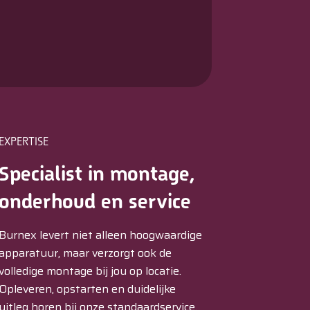
EXPERTISE
Specialist in montage,
onderhoud en service
Burnex levert niet alleen hoogwaardige
apparatuur, maar verzorgt ook de
volledige montage bij jou op locatie.
Opleveren, opstarten en duidelijke
uitleg horen bij onze standaardservice.