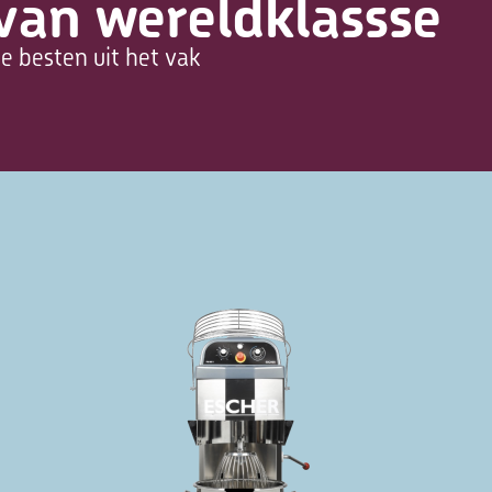
van wereldklassse
e besten uit het vak