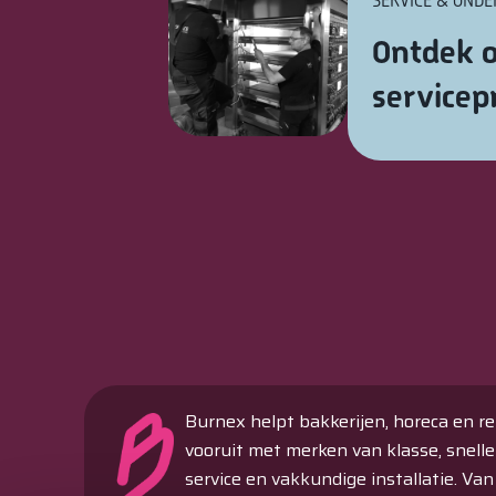
SERVICE & OND
Ontdek o
service
Burnex helpt bakkerijen, horeca en re
vooruit met merken van klasse, snelle
service en vakkundige installatie. Van