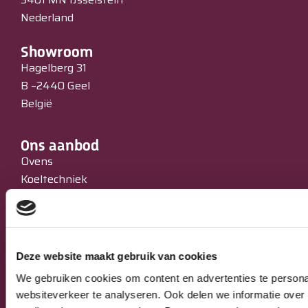
Nederland
Showroom
Hagelberg 31
B –2440 Geel
België
Ons aanbod
Ovens
Koeltechniek
Bakkerijmachines
IJssalons
Verkoopautomaten
Occasions
Deze website maakt gebruik van cookies
Service & Onderhoud
We gebruiken cookies om content en advertenties te persona
websiteverkeer te analyseren. Ook delen we informatie over 