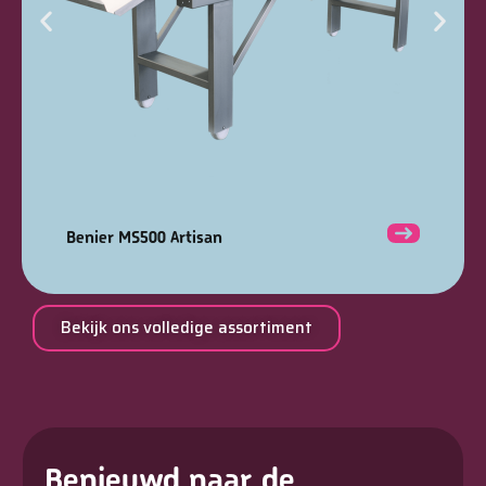
Benier MS500 Artisan
Bekijk ons volledige assortiment
Benieuwd naar de