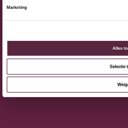
Marketing
Alles t
Selectie 
Weig