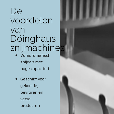
De
voordelen
van
Döinghaus
snijmachines
Volautomatisch
snijden met
hoge capaciteit
Geschikt voor
gekoelde,
bevroren en
verse
producten