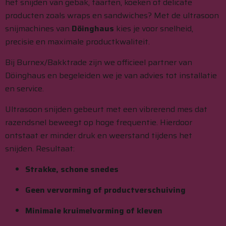
het snijden van gebak, taarten, koeken of delicate
producten zoals wraps en sandwiches? Met de ultrasoon
snijmachines van
Döinghaus
kies je voor snelheid,
precisie en maximale productkwaliteit.
Bij Burnex/Bakktrade zijn we officieel partner van
Döinghaus en begeleiden we je van advies tot installatie
en service.
Ultrasoon snijden gebeurt met een vibrerend mes dat
razendsnel beweegt op hoge frequentie. Hierdoor
ontstaat er minder druk en weerstand tijdens het
snijden. Resultaat:
Strakke, schone snedes
Geen vervorming of productverschuiving
Minimale kruimelvorming of kleven