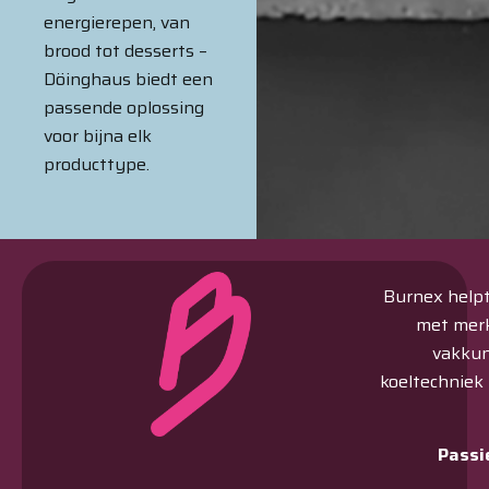
energierepen, van
brood tot desserts –
Döinghaus biedt een
passende oplossing
voor bijna elk
producttype.
Burnex helpt 
met merk
vakkun
koeltechniek
Passi