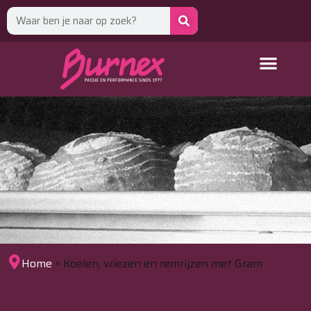
Home
»
Koelen, vriezen en remrijzen met Gram