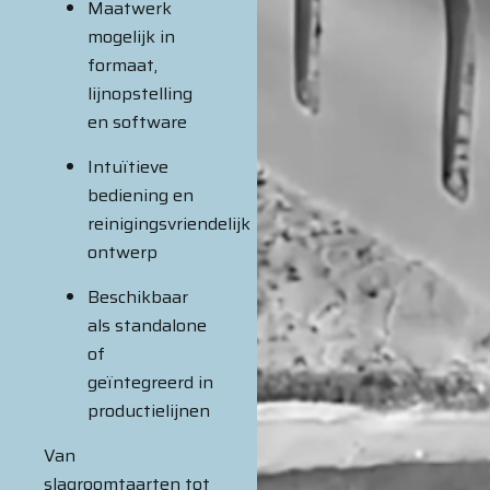
Maatwerk
mogelijk in
formaat,
lijnopstelling
en software
Intuïtieve
bediening en
reinigingsvriendelijk
ontwerp
Beschikbaar
als standalone
of
geïntegreerd in
productielijnen
Van
slagroomtaarten tot