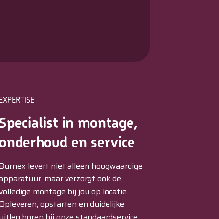
EXPERTISE
Specialist in montage,
onderhoud en service
Burnex levert niet alleen hoogwaardige
apparatuur, maar verzorgt ook de
volledige montage bij jou op locatie.
Opleveren, opstarten en duidelijke
uitleg horen bij onze standaardservice.