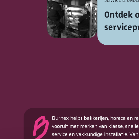
SERVICE & OND
Ontdek o
service
Burnex helpt bakkerijen, horeca en re
vooruit met merken van klasse, snelle
service en vakkundige installatie. Van