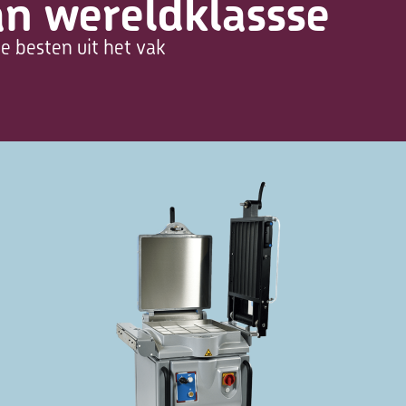
n wereldklassse
e besten uit het vak