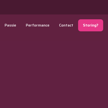
Passie
Performance
Contact
Storing?