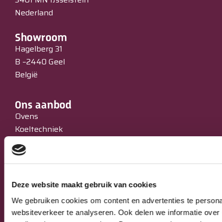
Nederland
Showroom
Hagelberg 31
B –2440 Geel
België
Ons aanbod
Ovens
Koeltechniek
Bakkerijmachines
IJssalons
Verkoopautomaten
Occasions
Deze website maakt gebruik van cookies
Service & Onderhoud
We gebruiken cookies om content en advertenties te persona
websiteverkeer te analyseren. Ook delen we informatie over 