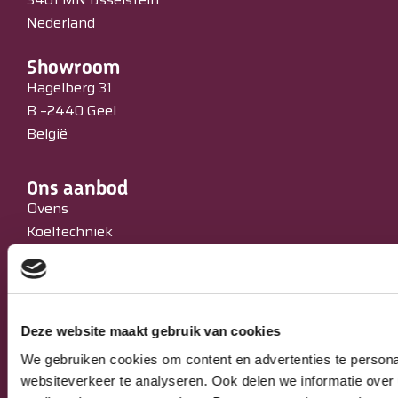
Nederland
Showroom
Hagelberg 31
B –2440 Geel
België
Ons aanbod
Ovens
Koeltechniek
Bakkerijmachines
IJssalons
Verkoopautomaten
Occasions
Deze website maakt gebruik van cookies
Service & Onderhoud
We gebruiken cookies om content en advertenties te persona
websiteverkeer te analyseren. Ook delen we informatie over 