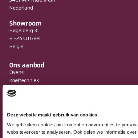
Nederland
Showroom
Hagelberg 31
B –2440 Geel
België
Ons aanbod
Ovens
Koeltechniek
Bakkerijmachines
IJssalons
Verkoopautomaten
Occasions
Deze website maakt gebruik van cookies
Service & Onderhoud
We gebruiken cookies om content en advertenties te persona
websiteverkeer te analyseren. Ook delen we informatie over 