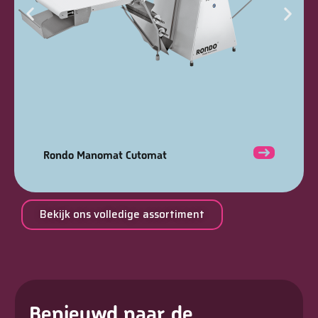
Rondo Manomat Cutomat
Bekijk ons volledige assortiment
Benieuwd naar de